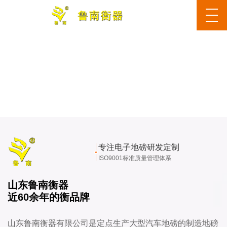
专注电子地磅研发定制
ISO9001标准质量管理体系
山东鲁南衡器
近60余年的衡品牌
山东鲁南衡器有限公司是定点生产大型汽车地磅的制造地磅