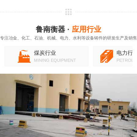
鲁南衡器 ·
应用行业
专注冶金、化工、石油、机械、电力、水利等设备铸件的研发生产及销售
煤炭行业
电力行
MINING EQUIPMENT
PETROLE