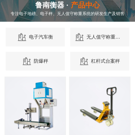
鲁南衡器 ·
产品中心
专注电子地磅、电子秤、无人值守称重系统的研发生产及销售
电子汽车衡
无人值守称重系
统
防爆秤
杠杆式台案秤