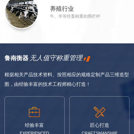
养殖行业
牛、羊等牲畜称重的围栏秤
无人值守称重管理
鲁南衡器
根据相关产品技术资料、按照相应的规格定制产品三维造型
图，由经验丰富的技术工程师精心打造！
经验丰富
匠心打造
EXPERIENCED
CRAFTSMANSHIP