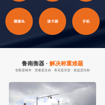
鲁南衡器 ·
解决称重难题
创新是根本 · 质量是生命 · 务实是宗旨 · 效益是目标