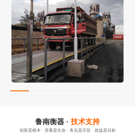
鲁南衡器 ·
技术支持
创新是根本 · 质量是生命 · 务实是宗旨 · 效益是目标