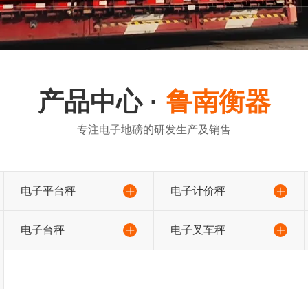
产品中心 ·
鲁南衡器
专注电子地磅的研发生产及销售
电子平台秤
电子计价秤
电子台秤
电子叉车秤