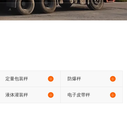
定量包装秤
防爆秤
液体灌装秤
电子皮带秤