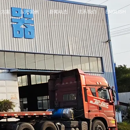
决方案
应用案例
新闻动态
联系我们
ENGLISH