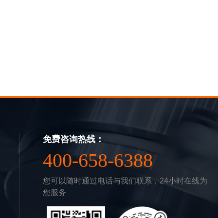
免费咨询热线：
400-658-6388
您可以随时通过电话与我们联系，24小时在线为
您服务