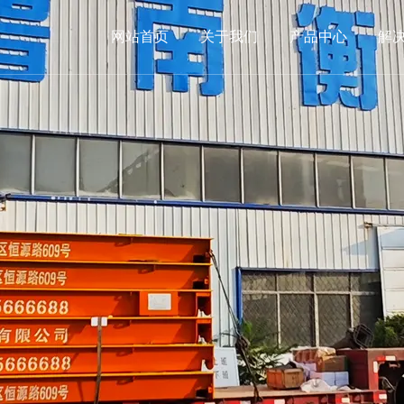
网站首页
关于我们
产品中心
解