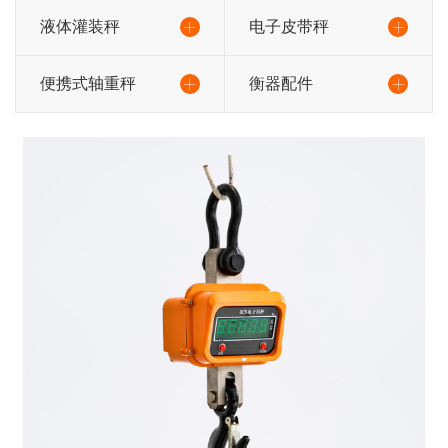
液体灌装秤
电子皮带秤
便携式轴重秤
衡器配件