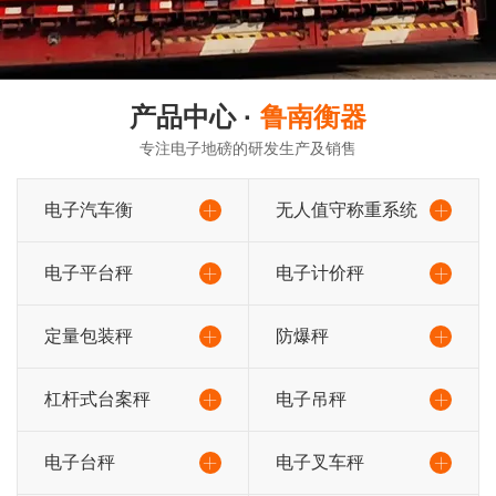
产品中心 ·
鲁南衡器
专注电子地磅的研发生产及销售
电子汽车衡
无人值守称重系统
电子平台秤
电子计价秤
定量包装秤
防爆秤
杠杆式台案秤
电子吊秤
电子台秤
电子叉车秤