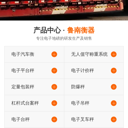
产品中心 ·
鲁南衡器
专注电子地磅的研发生产及销售
电子汽车衡
无人值守称重系统
电子平台秤
电子计价秤
定量包装秤
防爆秤
杠杆式台案秤
电子吊秤
电子台秤
电子叉车秤