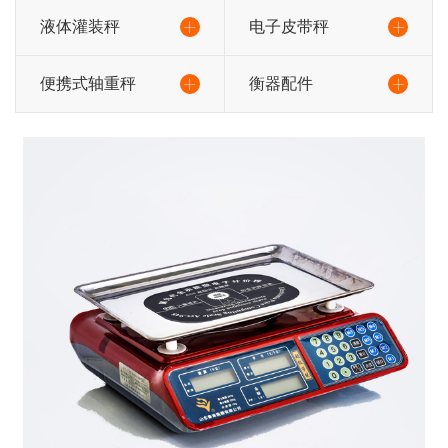
液体灌装秤
电子皮带秤
便携式轴重秤
衡器配件