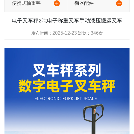
便携式轴重秤
衡器配件
电子叉车秤2吨电子称重叉车手动液压搬运叉车
2025-12-23
346
发布时间：
浏览：
次