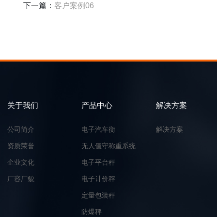
下一篇：
客户案例06
关于我们
产品中心
解决方案
公司简介
电子汽车衡
解决方案
资质荣誉
无人值守称重系统
企业文化
电子平台秤
厂容厂貌
电子计价秤
定量包装秤
防爆秤