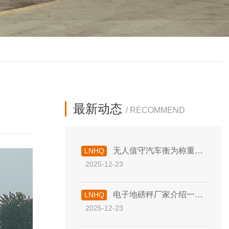
最新动态
/ RECOMMEND
无人值守汽车衡为称重企
LNHQ
2025-12-23
业提供了哪些便利？
电子地磅秤厂家介绍一起
LNHQ
2025-12-23
黑心商贩的“作弊”行为！